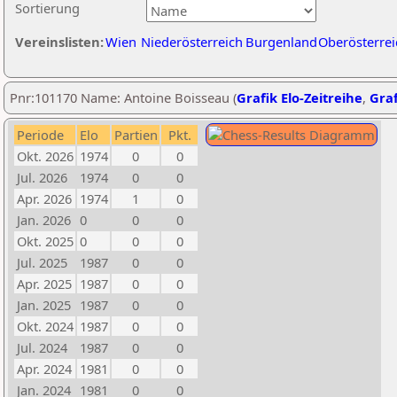
Sortierung
Vereinslisten:
Wien
Niederösterreich
Burgenland
Oberösterrei
Pnr:101170 Name: Antoine Boisseau (
Grafik Elo-Zeitreihe
,
Graf
Periode
Elo
Partien
Pkt.
Okt. 2026
1974
0
0
Jul. 2026
1974
0
0
Apr. 2026
1974
1
0
Jan. 2026
0
0
0
Okt. 2025
0
0
0
Jul. 2025
1987
0
0
Apr. 2025
1987
0
0
Jan. 2025
1987
0
0
Okt. 2024
1987
0
0
Jul. 2024
1987
0
0
Apr. 2024
1981
0
0
Jan. 2024
1981
0
0