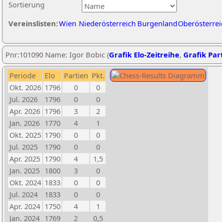
Sortierung
Vereinslisten:
Wien
Niederösterreich
Burgenland
Oberösterrei
Pnr:101090 Name: Igor Bobic (
Grafik Elo-Zeitreihe
,
Grafik Part
Periode
Elo
Partien
Pkt.
Okt. 2026
1796
0
0
Jul. 2026
1796
0
0
Apr. 2026
1796
3
2
Jan. 2026
1770
4
1
Okt. 2025
1790
0
0
Jul. 2025
1790
0
0
Apr. 2025
1790
4
1,5
Jan. 2025
1800
3
0
Okt. 2024
1833
0
0
Jul. 2024
1833
0
0
Apr. 2024
1750
4
1
Jan. 2024
1769
2
0,5