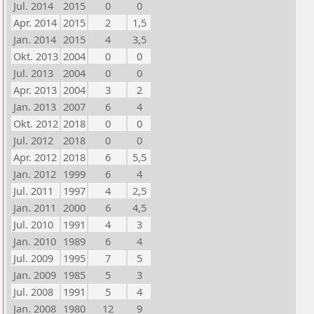
Jul. 2014
2015
0
0
Apr. 2014
2015
2
1,5
Jan. 2014
2015
4
3,5
Okt. 2013
2004
0
0
Jul. 2013
2004
0
0
Apr. 2013
2004
3
2
Jan. 2013
2007
6
4
Okt. 2012
2018
0
0
Jul. 2012
2018
0
0
Apr. 2012
2018
6
5,5
Jan. 2012
1999
6
4
Jul. 2011
1997
4
2,5
Jan. 2011
2000
6
4,5
Jul. 2010
1991
4
3
Jan. 2010
1989
6
4
Jul. 2009
1995
7
5
Jan. 2009
1985
5
3
Jul. 2008
1991
5
4
Jan. 2008
1980
12
9