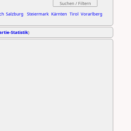
ch
Salzburg
Steiermark
Kärnten
Tirol
Vorarlberg
rtie-Statistik
)