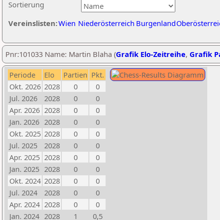
Sortierung
Vereinslisten:
Wien
Niederösterreich
Burgenland
Oberösterrei
Pnr:101033 Name: Martin Blaha (
Grafik Elo-Zeitreihe
,
Grafik Pa
Periode
Elo
Partien
Pkt.
Okt. 2026
2028
0
0
Jul. 2026
2028
0
0
Apr. 2026
2028
0
0
Jan. 2026
2028
0
0
Okt. 2025
2028
0
0
Jul. 2025
2028
0
0
Apr. 2025
2028
0
0
Jan. 2025
2028
0
0
Okt. 2024
2028
0
0
Jul. 2024
2028
0
0
Apr. 2024
2028
0
0
Jan. 2024
2028
1
0,5