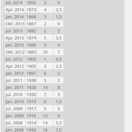
Jul. 2014
1852
2
0
Apr. 2014
1873
4
2,5
Jan. 2014
1868
3
1,5
Okt. 2013
1867
2
0
Jul. 2013
1882
2
2
Apr. 2013
1874
5
3,5
Jan. 2013
1886
5
4
Okt. 2012
1883
10
7
Jul. 2012
1903
1
0,5
Apr. 2012
1905
3
2,5
Jan. 2012
1897
6
3
Jul. 2011
1938
3
2
Jan. 2011
1928
14
8
Jul. 2010
1930
7
3
Jan. 2010
1915
6
1,5
Jul. 2009
1917
5
3
Jan. 2009
1916
13
9
Jul. 2008
1914
14
5,5
Jan. 2008
1943
16
7,5