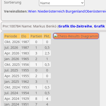
Sortierung
Vereinslisten:
Wien
Niederösterreich
Burgenland
Oberösterrei
Pnr:100784 Name: Markus Benkö (
Grafik Elo-Zeitreihe
,
Grafik 
Periode
Elo
Partien
Pkt.
Okt. 2026
1987
0
0
Jul. 2026
1987
1
0,5
Apr. 2026
1983
3
2,5
Jan. 2026
1965
2
1
Okt. 2025
1956
1
0,5
Jul. 2025
1955
0
0
Apr. 2025
1955
2
0
Jan. 2025
1962
3
1
Okt. 2024
1953
1
0,5
Jul. 2024
1954
1
0,5
Apr. 2024
1929
8
4
Jan. 2024
1951
7
4