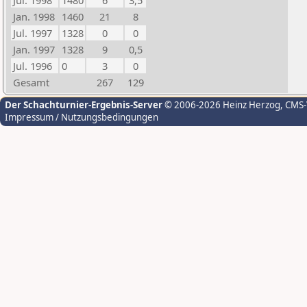
Jul. 1998
1480
6
3,5
Jan. 1998
1460
21
8
Jul. 1997
1328
0
0
Jan. 1997
1328
9
0,5
Jul. 1996
0
3
0
Gesamt
267
129
Der Schachturnier-Ergebnis-Server
© 2006-2026 Heinz Herzog
, CMS
Impressum / Nutzungsbedingungen