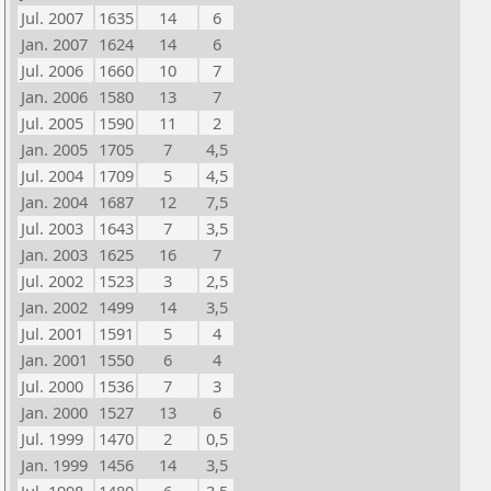
Jul. 2007
1635
14
6
Jan. 2007
1624
14
6
Jul. 2006
1660
10
7
Jan. 2006
1580
13
7
Jul. 2005
1590
11
2
Jan. 2005
1705
7
4,5
Jul. 2004
1709
5
4,5
Jan. 2004
1687
12
7,5
Jul. 2003
1643
7
3,5
Jan. 2003
1625
16
7
Jul. 2002
1523
3
2,5
Jan. 2002
1499
14
3,5
Jul. 2001
1591
5
4
Jan. 2001
1550
6
4
Jul. 2000
1536
7
3
Jan. 2000
1527
13
6
Jul. 1999
1470
2
0,5
Jan. 1999
1456
14
3,5