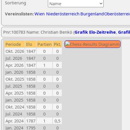
Sortierung
Vereinslisten:
Wien
Niederösterreich
Burgenland
Oberösterrei
Pnr:100783 Name: Christian Benkö (
Grafik Elo-Zeitreihe
,
Grafi
Periode
Elo
Partien
Pkt.
Okt. 2026
1847
0
0
Jul. 2026
1847
0
0
Apr. 2026
1847
1
0
Jan. 2026
1858
0
0
Okt. 2025
1858
0
0
Jul. 2025
1858
0
0
Apr. 2025
1858
0
0
Jan. 2025
1858
0
0
Okt. 2024
1858
0
0
Jul. 2024
1858
0
0
Apr. 2024
1787
1
0,5
Jan. 2024
1795
0
0