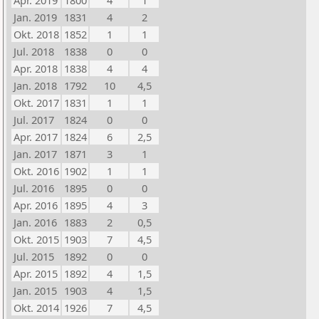
Apr. 2019
1800
4
1
Jan. 2019
1831
4
2
Okt. 2018
1852
1
1
Jul. 2018
1838
0
0
Apr. 2018
1838
4
4
Jan. 2018
1792
10
4,5
Okt. 2017
1831
1
1
Jul. 2017
1824
0
0
Apr. 2017
1824
6
2,5
Jan. 2017
1871
3
1
Okt. 2016
1902
1
1
Jul. 2016
1895
0
0
Apr. 2016
1895
4
3
Jan. 2016
1883
2
0,5
Okt. 2015
1903
7
4,5
Jul. 2015
1892
0
0
Apr. 2015
1892
4
1,5
Jan. 2015
1903
4
1,5
Okt. 2014
1926
7
4,5