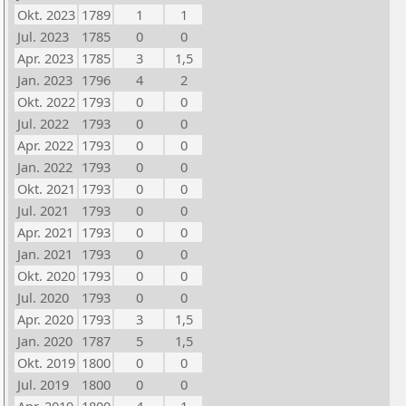
Okt. 2023
1789
1
1
Jul. 2023
1785
0
0
Apr. 2023
1785
3
1,5
Jan. 2023
1796
4
2
Okt. 2022
1793
0
0
Jul. 2022
1793
0
0
Apr. 2022
1793
0
0
Jan. 2022
1793
0
0
Okt. 2021
1793
0
0
Jul. 2021
1793
0
0
Apr. 2021
1793
0
0
Jan. 2021
1793
0
0
Okt. 2020
1793
0
0
Jul. 2020
1793
0
0
Apr. 2020
1793
3
1,5
Jan. 2020
1787
5
1,5
Okt. 2019
1800
0
0
Jul. 2019
1800
0
0