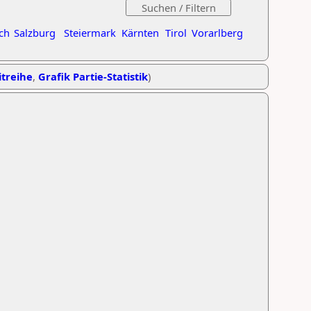
ch
Salzburg
Steiermark
Kärnten
Tirol
Vorarlberg
itreihe
,
Grafik Partie-Statistik
)