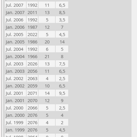
Jul. 2007
1992
11
6,5
Jan. 2007
2011
13
8,5
Jul. 2006
1992
5
3,5
Jan. 2006
1987
12
7
Jul. 2005
2022
5
4,5
Jan. 2005
1986
20
14
Jul. 2004
1992
6
5
Jan. 2004
1966
21
8
Jul. 2003
2026
13
7,5
Jan. 2003
2056
11
6,5
Jul. 2002
2063
4
2,5
Jan. 2002
2059
10
6,5
Jul. 2001
2071
14
9,5
Jan. 2001
2070
12
9
Jul. 2000
2066
5
2,5
Jan. 2000
2076
5
4
Jul. 1999
2076
4
2
Jan. 1999
2076
5
4,5