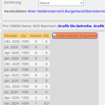
Sortierung
Vereinslisten:
Wien
Niederösterreich
Burgenland
Oberösterrei
Pnr:100659 Name: Willi Baumann (
Grafik Elo-Zeitreihe
,
Grafik 
Periode
Elo
Partien
Pkt.
Okt. 2026
1595
0
0
Jul. 2026
1595
0
0
Apr. 2026
1595
0
0
Jan. 2026
1595
0
0
Okt. 2025
1595
0
0
Jul. 2025
1595
0
0
Apr. 2025
1595
0
0
Jan. 2025
1595
0
0
Okt. 2024
1595
0
0
Jul. 2024
1595
0
0
Apr. 2024
1393
2
0
Jan. 2024
1439
1
0,5