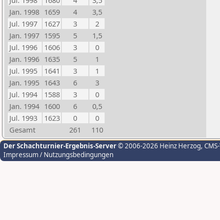
Jul. 1998
1680
4
3,5
Jan. 1998
1659
4
3,5
Jul. 1997
1627
3
2
Jan. 1997
1595
5
1,5
Jul. 1996
1606
3
0
Jan. 1996
1635
5
1
Jul. 1995
1641
3
1
Jan. 1995
1643
6
3
Jul. 1994
1588
3
0
Jan. 1994
1600
6
0,5
Jul. 1993
1623
0
0
Gesamt
261
110
Der Schachturnier-Ergebnis-Server
© 2006-2026 Heinz Herzog
, CMS
Impressum / Nutzungsbedingungen