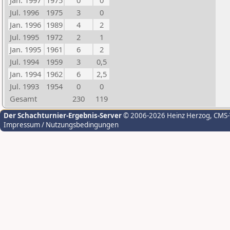
Jan. 1997
1975
0
0
Jul. 1996
1975
3
0
Jan. 1996
1989
4
2
Jul. 1995
1972
2
1
Jan. 1995
1961
6
2
Jul. 1994
1959
3
0,5
Jan. 1994
1962
6
2,5
Jul. 1993
1954
0
0
Gesamt
230
119
Der Schachturnier-Ergebnis-Server
© 2006-2026 Heinz Herzog
, CMS
Impressum / Nutzungsbedingungen