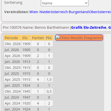
Sortierung
Vereinslisten:
Wien
Niederösterreich
Burgenland
Oberösterrei
Pnr:100576 Name: Benno Barthelmann (
Grafik Elo-Zeitreihe
,
G
Periode
Elo
Partien
Pkt.
Okt. 2026
1909
0
0
Jul. 2026
1909
0
0
Apr. 2026
1909
2
1
Jan. 2026
1913
2
1
Okt. 2025
1915
0
0
Jul. 2025
1915
0
0
Apr. 2025
1915
4
1,5
Jan. 2025
1924
3
1
Okt. 2024
1945
1
0,5
Jul. 2024
1947
0
0
Apr. 2024
1920
4
2
Jan. 2024
1924
3
1