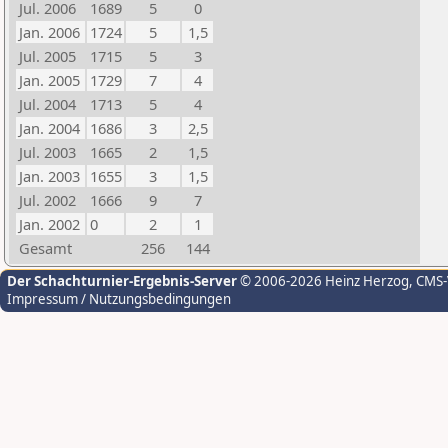
Jul. 2006
1689
5
0
Jan. 2006
1724
5
1,5
Jul. 2005
1715
5
3
Jan. 2005
1729
7
4
Jul. 2004
1713
5
4
Jan. 2004
1686
3
2,5
Jul. 2003
1665
2
1,5
Jan. 2003
1655
3
1,5
Jul. 2002
1666
9
7
Jan. 2002
0
2
1
Gesamt
256
144
Der Schachturnier-Ergebnis-Server
© 2006-2026 Heinz Herzog
, CMS
Impressum / Nutzungsbedingungen