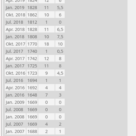
Apr. 2019
1824
12
6
Jan. 2019
1828
11
5,5
Okt. 2018
1862
10
6
Jul. 2018
1812
1
0
Apr. 2018
1828
11
6,5
Jan. 2018
1808
10
7,5
Okt. 2017
1770
18
10
Jul. 2017
1740
1
0,5
Apr. 2017
1742
12
8
Jan. 2017
1725
11
8
Okt. 2016
1723
9
4,5
Jul. 2016
1694
1
1
Apr. 2016
1692
4
4
Jan. 2016
1648
7
3
Jan. 2009
1669
0
0
Jul. 2008
1669
0
0
Jan. 2008
1669
0
0
Jul. 2007
1669
4
2
Jan. 2007
1688
2
1