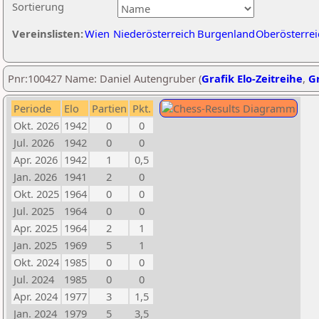
Sortierung
Vereinslisten:
Wien
Niederösterreich
Burgenland
Oberösterrei
Pnr:100427 Name: Daniel Autengruber (
Grafik Elo-Zeitreihe
,
Gr
Periode
Elo
Partien
Pkt.
Okt. 2026
1942
0
0
Jul. 2026
1942
0
0
Apr. 2026
1942
1
0,5
Jan. 2026
1941
2
0
Okt. 2025
1964
0
0
Jul. 2025
1964
0
0
Apr. 2025
1964
2
1
Jan. 2025
1969
5
1
Okt. 2024
1985
0
0
Jul. 2024
1985
0
0
Apr. 2024
1977
3
1,5
Jan. 2024
1979
5
3,5