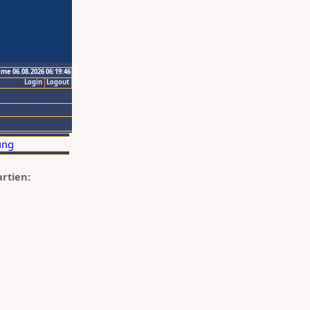
ime 06.08.2026 06:19:46
Login
Logout
artien: