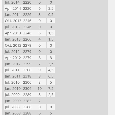
Jul. 2014
2220
0
0
Apr. 2014
2220
6
3,5
Jan. 2014
2226
3
0,5
Okt. 2013
2246
0
0
Jul. 2013
2246
0
0
Apr. 2013
2246
5
1,5
Jan. 2013
2266
4
1,5
Okt. 2012
2279
0
0
Jul. 2012
2279
0
0
Apr. 2012
2279
8
3
Jan. 2012
2299
7
3,5
Jul. 2011
2308
9
4,5
Jan. 2011
2318
8
6,5
Jul. 2010
2306
8
5
Jan. 2010
2304
10
7,5
Jul. 2009
2289
3
2,5
Jan. 2009
2283
2
1
Jul. 2008
2288
0
0
Jan. 2008
2288
6
5