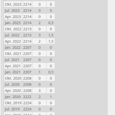
Okt. 2023
2214
0
0
Jul. 2023
2214
0
0
Apr. 2023
2214
0
0
Jan. 2023
2214
2
0,5
Okt. 2022
2213
0
0
Jul. 2022
2213
3
1,5
Apr. 2022
2214
2
1,5
Jan. 2022
2207
0
0
Okt. 2021
2207
0
0
Jul. 2021
2207
0
0
Apr. 2021
2207
0
0
Jan. 2021
2207
1
0,5
Okt. 2020
2208
0
0
Jul. 2020
2208
0
0
Apr. 2020
2208
3
0
Jan. 2020
2222
2
1
Okt. 2019
2224
0
0
Jul. 2019
2224
0
0