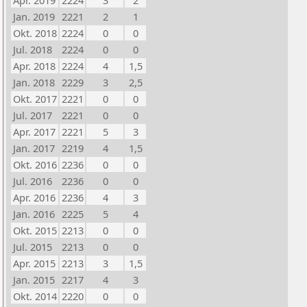
Apr. 2019
2224
3
2
Jan. 2019
2221
2
1
Okt. 2018
2224
0
0
Jul. 2018
2224
0
0
Apr. 2018
2224
4
1,5
Jan. 2018
2229
3
2,5
Okt. 2017
2221
0
0
Jul. 2017
2221
0
0
Apr. 2017
2221
5
3
Jan. 2017
2219
4
1,5
Okt. 2016
2236
0
0
Jul. 2016
2236
0
0
Apr. 2016
2236
4
3
Jan. 2016
2225
5
4
Okt. 2015
2213
0
0
Jul. 2015
2213
0
0
Apr. 2015
2213
3
1,5
Jan. 2015
2217
4
3
Okt. 2014
2220
0
0