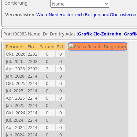
Sortierung
Vereinslisten:
Wien
Niederösterreich
Burgenland
Oberösterrei
Pnr:100383 Name: Dr. Dmitry Atlas (
Grafik Elo-Zeitreihe
,
Grafik
Periode
Elo
Partien
Pkt.
Okt. 2026
2202
0
0
Jul. 2026
2202
0
0
Apr. 2026
2202
2
0
Jan. 2026
2214
0
0
Okt. 2025
2214
0
0
Jul. 2025
2214
0
0
Apr. 2025
2214
0
0
Jan. 2025
2214
0
0
Okt. 2024
2214
0
0
Jul. 2024
2214
0
0
Apr. 2024
2214
0
0
Jan. 2024
2214
0
0