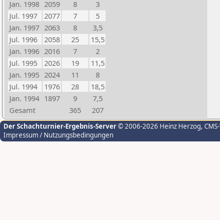
Jan. 1998
2059
8
3
Jul. 1997
2077
7
5
Jan. 1997
2063
8
3,5
Jul. 1996
2058
25
15,5
Jan. 1996
2016
7
2
Jul. 1995
2026
19
11,5
Jan. 1995
2024
11
8
Jul. 1994
1976
28
18,5
Jan. 1994
1897
9
7,5
Gesamt
365
207
Der Schachturnier-Ergebnis-Server
© 2006-2026 Heinz Herzog
, CMS
Impressum / Nutzungsbedingungen