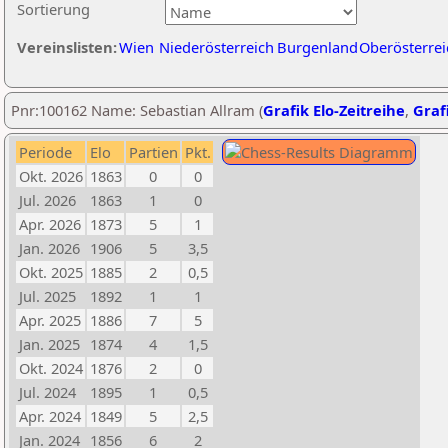
Sortierung
Vereinslisten:
Wien
Niederösterreich
Burgenland
Oberösterrei
Pnr:100162 Name: Sebastian Allram (
Grafik Elo-Zeitreihe
,
Grafi
Periode
Elo
Partien
Pkt.
Okt. 2026
1863
0
0
Jul. 2026
1863
1
0
Apr. 2026
1873
5
1
Jan. 2026
1906
5
3,5
Okt. 2025
1885
2
0,5
Jul. 2025
1892
1
1
Apr. 2025
1886
7
5
Jan. 2025
1874
4
1,5
Okt. 2024
1876
2
0
Jul. 2024
1895
1
0,5
Apr. 2024
1849
5
2,5
Jan. 2024
1856
6
2