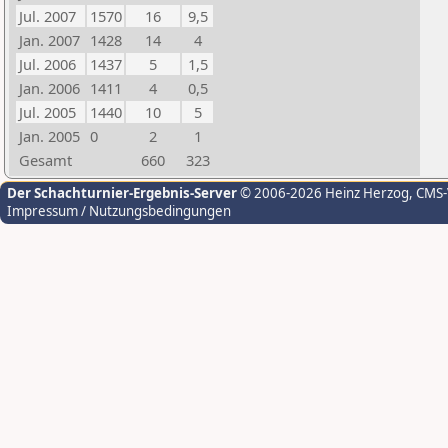
Jul. 2007
1570
16
9,5
Jan. 2007
1428
14
4
Jul. 2006
1437
5
1,5
Jan. 2006
1411
4
0,5
Jul. 2005
1440
10
5
Jan. 2005
0
2
1
Gesamt
660
323
Der Schachturnier-Ergebnis-Server
© 2006-2026 Heinz Herzog
, CMS
Impressum / Nutzungsbedingungen