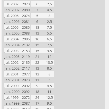
Jul. 2007
2073
6
2,5
Jan. 2007
2080
7
4,5
Jul. 2006
2074
5
3
Jan. 2006
2081
6
2,5
Jul. 2005
2085
18
7,5
Jan. 2005
2088
13
5,5
Jul. 2004
2095
16
6,5
Jan. 2004
2132
15
7,5
Jul. 2003
2153
15
9,5
Jan. 2003
2119
21
12
Jul. 2002
2135
22
13,5
Jan. 2002
2117
13
8,5
Jul. 2001
2077
12
8
Jan. 2001
2073
11
5
Jul. 2000
2092
9
4,5
Jan. 2000
2092
18
11
Jul. 1999
2072
24
12,5
Jan. 1999
2087
17
9,5