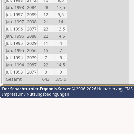
Jul. 1998
2112
15
9,5
Jan. 1998
2084
28
17,5
Jul. 1997
2089
12
5,5
Jan. 1997
2098
21
14
Jul. 1996
2077
23
13,5
Jan. 1996
2088
22
14,5
Jul. 1995
2029
11
4
Jan. 1995
2056
15
7
Jul. 1994
2079
7
5
Jan. 1994
2087
22
14,5
Jul. 1993
2077
0
0
Gesamt
643
375,5
Der Schachturnier-Ergebnis-Server
© 2006-2026 Heinz Herzog
, CMS
Impressum / Nutzungsbedingungen