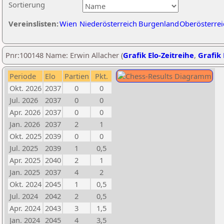
Sortierung
Vereinslisten:
Wien
Niederösterreich
Burgenland
Oberösterrei
Pnr:100148 Name: Erwin Allacher (
Grafik Elo-Zeitreihe
,
Grafik 
Periode
Elo
Partien
Pkt.
Okt. 2026
2037
0
0
Jul. 2026
2037
0
0
Apr. 2026
2037
0
0
Jan. 2026
2037
2
1
Okt. 2025
2039
0
0
Jul. 2025
2039
1
0,5
Apr. 2025
2040
2
1
Jan. 2025
2037
4
2
Okt. 2024
2045
1
0,5
Jul. 2024
2042
2
0,5
Apr. 2024
2043
3
1,5
Jan. 2024
2045
4
3,5