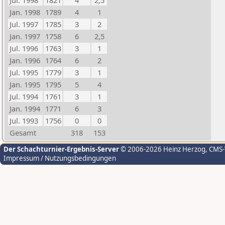
Jul. 1998
1821
4
2,5
Jan. 1998
1789
4
1
Jul. 1997
1785
3
2
Jan. 1997
1758
6
2,5
Jul. 1996
1763
3
1
Jan. 1996
1764
6
2
Jul. 1995
1779
3
1
Jan. 1995
1795
5
4
Jul. 1994
1761
3
1
Jan. 1994
1771
6
3
Jul. 1993
1756
0
0
Gesamt
318
153
Der Schachturnier-Ergebnis-Server
© 2006-2026 Heinz Herzog
, CMS
Impressum / Nutzungsbedingungen