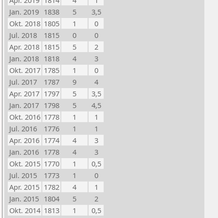
Apr. 2019
1814
4
1
Jan. 2019
1838
5
3,5
Okt. 2018
1805
1
0
Jul. 2018
1815
0
0
Apr. 2018
1815
5
2
Jan. 2018
1818
4
3
Okt. 2017
1785
1
0
Jul. 2017
1787
9
4
Apr. 2017
1797
5
3,5
Jan. 2017
1798
5
4,5
Okt. 2016
1778
1
1
Jul. 2016
1776
1
1
Apr. 2016
1774
4
3
Jan. 2016
1778
4
3
Okt. 2015
1770
1
0,5
Jul. 2015
1773
1
0
Apr. 2015
1782
4
1
Jan. 2015
1804
5
2
Okt. 2014
1813
1
0,5