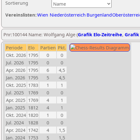
Sortierung
Vereinslisten:
Wien
Niederösterreich
Burgenland
Oberösterrei
Pnr:100144 Name: Wolfgang Alge (
Grafik Elo-Zeitreihe
,
Grafik 
Periode
Elo
Partien
Pkt.
Okt. 2026
1795
0
0
Jul. 2026
1795
0
0
Apr. 2026
1795
6
4,5
Jan. 2026
1795
5
4,5
Okt. 2025
1783
1
1
Jul. 2025
1769
0
0
Apr. 2025
1769
4
1
Jan. 2025
1812
4
1
Okt. 2024
1820
1
0
Jul. 2024
1828
0
0
Apr. 2024
1742
4
1,5
Jan. 2024
1753
5
1,5