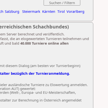
ch
Salzburg
Steiermark
Kärnten
Tirol
Vorarlberg
erreichischen Schachbundes)
sem Server berechnet und veröffentlich.
umfasst, die an elogewerteten Turnieren teilnehmen und
äuft und bald
40.000 Turniere online allen
mit diesem Dialog (am besten vor Turnierbeginn)
stalter bezüglich der Turnieranmeldung.
pieler ausländische Turniere zu Elowertung anmelden.
ration AUT) gewertet:
werden (Welt-, Europa- und EU-Meisterschaften,
stalter zur Berechnung in Österreich angemeldet