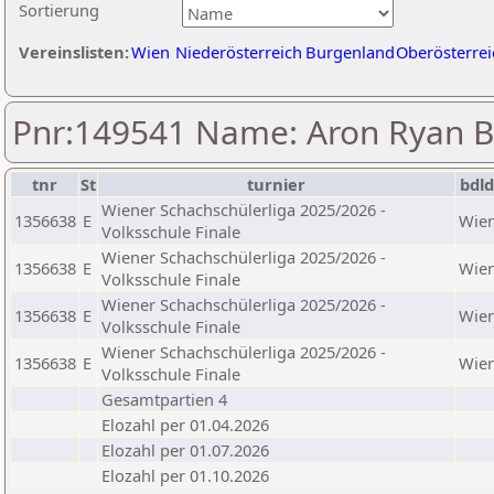
Sortierung
Vereinslisten:
Wien
Niederösterreich
Burgenland
Oberösterrei
Pnr:149541 Name: Aron Ryan B
tnr
St
turnier
bdl
Wiener Schachschülerliga 2025/2026 -
1356638
E
Wie
Volksschule Finale
Wiener Schachschülerliga 2025/2026 -
1356638
E
Wie
Volksschule Finale
Wiener Schachschülerliga 2025/2026 -
1356638
E
Wie
Volksschule Finale
Wiener Schachschülerliga 2025/2026 -
1356638
E
Wie
Volksschule Finale
Gesamtpartien 4
Elozahl per 01.04.2026
Elozahl per 01.07.2026
Elozahl per 01.10.2026