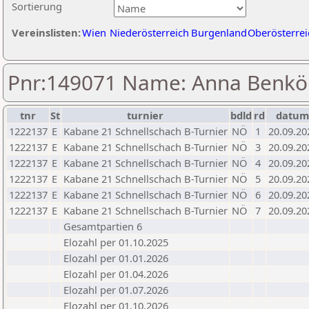
Sortierung
Vereinslisten:
Wien
Niederösterreich
Burgenland
Oberösterrei
Pnr:149071 Name: Anna Benkö
tnr
St
turnier
bdld
rd
datu
1222137
E
Kabane 21 Schnellschach B-Turnier
NÖ
1
20.09.20
1222137
E
Kabane 21 Schnellschach B-Turnier
NÖ
3
20.09.20
1222137
E
Kabane 21 Schnellschach B-Turnier
NÖ
4
20.09.20
1222137
E
Kabane 21 Schnellschach B-Turnier
NÖ
5
20.09.20
1222137
E
Kabane 21 Schnellschach B-Turnier
NÖ
6
20.09.20
1222137
E
Kabane 21 Schnellschach B-Turnier
NÖ
7
20.09.20
Gesamtpartien 6
Elozahl per 01.10.2025
Elozahl per 01.01.2026
Elozahl per 01.04.2026
Elozahl per 01.07.2026
Elozahl per 01.10.2026