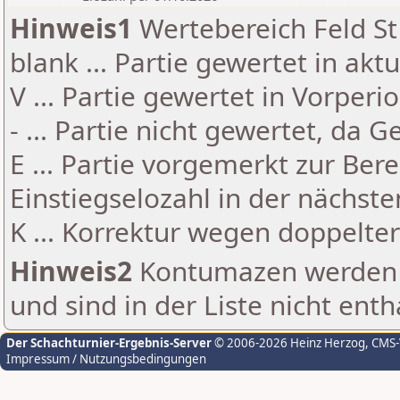
Hinweis1
Wertebereich Feld St 
blank ... Partie gewertet in akt
V ... Partie gewertet in Vorperi
- ... Partie nicht gewertet, da 
E ... Partie vorgemerkt zur Be
Einstiegselozahl in der nächst
K ... Korrektur wegen doppelt
Hinweis2
Kontumazen werden g
und sind in der Liste nicht enth
Der Schachturnier-Ergebnis-Server
© 2006-2026 Heinz Herzog
, CMS
Impressum / Nutzungsbedingungen