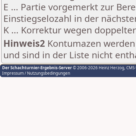
E ... Partie vorgemerkt zur Be
Einstiegselozahl in der nächst
K ... Korrektur wegen doppelt
Hinweis2
Kontumazen werden g
und sind in der Liste nicht enth
Der Schachturnier-Ergebnis-Server
© 2006-2026 Heinz Herzog
, CMS
Impressum / Nutzungsbedingungen