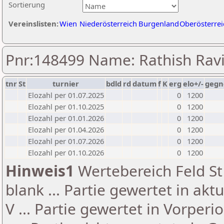
Sortierung
Vereinslisten:
Wien
Niederösterreich
Burgenland
Oberösterrei
Pnr:148499 Name: Rathish Ra
tnr
St
turnier
bdld
rd
datum
f
K
erg
elo+/-
gegn
Elozahl per 01.07.2025
0
1200
Elozahl per 01.10.2025
0
1200
Elozahl per 01.01.2026
0
1200
Elozahl per 01.04.2026
0
1200
Elozahl per 01.07.2026
0
1200
Elozahl per 01.10.2026
0
1200
Hinweis1
Wertebereich Feld St 
blank ... Partie gewertet in akt
V ... Partie gewertet in Vorperi