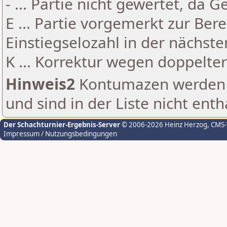
- ... Partie nicht gewertet, da 
E ... Partie vorgemerkt zur Be
Einstiegselozahl in der nächst
K ... Korrektur wegen doppelt
Hinweis2
Kontumazen werden g
und sind in der Liste nicht enth
Der Schachturnier-Ergebnis-Server
© 2006-2026 Heinz Herzog
, CMS
Impressum / Nutzungsbedingungen