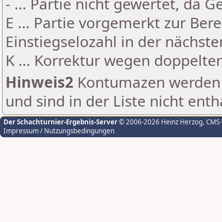
- ... Partie nicht gewertet, da 
E ... Partie vorgemerkt zur Be
Einstiegselozahl in der nächst
K ... Korrektur wegen doppelt
Hinweis2
Kontumazen werden g
und sind in der Liste nicht enth
Der Schachturnier-Ergebnis-Server
© 2006-2026 Heinz Herzog
, CMS
Impressum / Nutzungsbedingungen