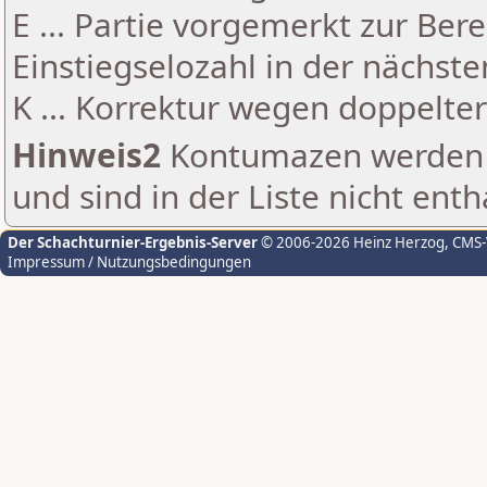
E ... Partie vorgemerkt zur Be
Einstiegselozahl in der nächst
K ... Korrektur wegen doppelt
Hinweis2
Kontumazen werden g
und sind in der Liste nicht enth
Der Schachturnier-Ergebnis-Server
© 2006-2026 Heinz Herzog
, CMS
Impressum / Nutzungsbedingungen