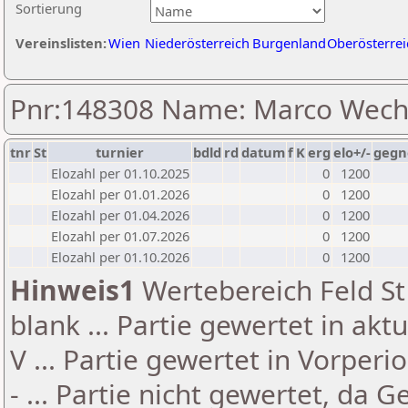
Sortierung
Vereinslisten:
Wien
Niederösterreich
Burgenland
Oberösterrei
Pnr:148308 Name: Marco Wech
tnr
St
turnier
bdld
rd
datum
f
K
erg
elo+/-
gegn
Elozahl per 01.10.2025
0
1200
Elozahl per 01.01.2026
0
1200
Elozahl per 01.04.2026
0
1200
Elozahl per 01.07.2026
0
1200
Elozahl per 01.10.2026
0
1200
Hinweis1
Wertebereich Feld St 
blank ... Partie gewertet in akt
V ... Partie gewertet in Vorperi
- ... Partie nicht gewertet, da 