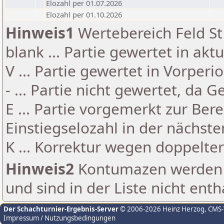
Elozahl per 01.07.2026
Elozahl per 01.10.2026
Hinweis1
Wertebereich Feld St 
blank ... Partie gewertet in akt
V ... Partie gewertet in Vorperi
- ... Partie nicht gewertet, da 
E ... Partie vorgemerkt zur Be
Einstiegselozahl in der nächst
K ... Korrektur wegen doppelt
Hinweis2
Kontumazen werden g
und sind in der Liste nicht enth
Der Schachturnier-Ergebnis-Server
© 2006-2026 Heinz Herzog
, CMS
Impressum / Nutzungsbedingungen