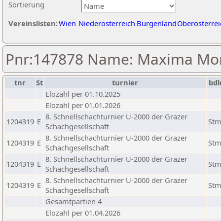
Sortierung
Vereinslisten:
Wien
Niederösterreich
Burgenland
Oberösterrei
Pnr:147878 Name: Maxima Mor
tnr
St
turnier
bdl
Elozahl per 01.10.2025
Elozahl per 01.01.2026
8. Schnellschachturnier U-2000 der Grazer
1204319
E
St
Schachgesellschaft
8. Schnellschachturnier U-2000 der Grazer
1204319
E
St
Schachgesellschaft
8. Schnellschachturnier U-2000 der Grazer
1204319
E
St
Schachgesellschaft
8. Schnellschachturnier U-2000 der Grazer
1204319
E
St
Schachgesellschaft
Gesamtpartien 4
Elozahl per 01.04.2026