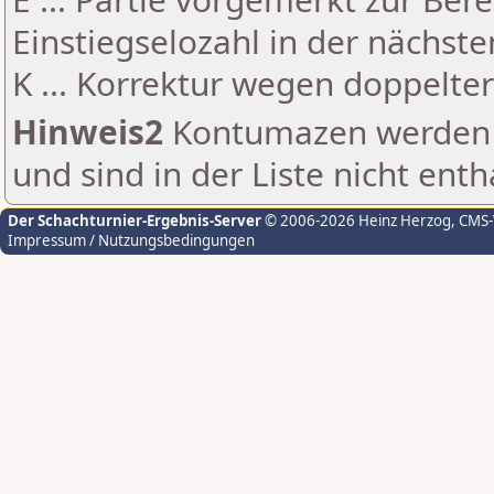
Einstiegselozahl in der nächst
K ... Korrektur wegen doppelt
Hinweis2
Kontumazen werden g
und sind in der Liste nicht enth
Der Schachturnier-Ergebnis-Server
© 2006-2026 Heinz Herzog
, CMS
Impressum / Nutzungsbedingungen