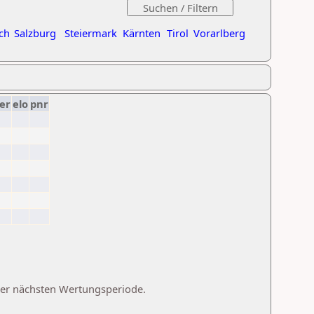
ch
Salzburg
Steiermark
Kärnten
Tirol
Vorarlberg
er
elo
pnr
 der nächsten Wertungsperiode.