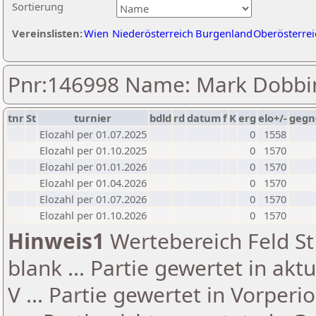
Sortierung
Vereinslisten:
Wien
Niederösterreich
Burgenland
Oberösterrei
Pnr:146998 Name: Mark Dobbi
tnr
St
turnier
bdld
rd
datum
f
K
erg
elo+/-
gegn
Elozahl per 01.07.2025
0
1558
Elozahl per 01.10.2025
0
1570
Elozahl per 01.01.2026
0
1570
Elozahl per 01.04.2026
0
1570
Elozahl per 01.07.2026
0
1570
Elozahl per 01.10.2026
0
1570
Hinweis1
Wertebereich Feld St 
blank ... Partie gewertet in akt
V ... Partie gewertet in Vorperi