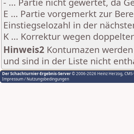
- ... Partie nicht gewertet, da 
E ... Partie vorgemerkt zur Be
Einstiegselozahl in der nächst
K ... Korrektur wegen doppelt
Hinweis2
Kontumazen werden g
und sind in der Liste nicht enth
Der Schachturnier-Ergebnis-Server
© 2006-2026 Heinz Herzog
, CMS
Impressum / Nutzungsbedingungen