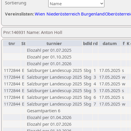
Sortierung
Vereinslisten:
Wien
Niederösterreich
Burgenland
Oberösterrei
Pnr:146931 Name: Anton Holl
tnr
St
turnier
bdld
rd
datum
f
K
Elozahl per 01.07.2025
Elozahl per 01.10.2025
Elozahl per 01.01.2026
1172844
E
Salzburger Landescup 2025
Sbg
1
17.05.2025
s
1172844
E
Salzburger Landescup 2025
Sbg
3
17.05.2025
w
1172844
E
Salzburger Landescup 2025
Sbg
4
17.05.2025
w
1172844
E
Salzburger Landescup 2025
Sbg
5
17.05.2025
s
1172844
E
Salzburger Landescup 2025
Sbg
6
17.05.2025
s
1172844
E
Salzburger Landescup 2025
Sbg
7
17.05.2025
w
Gesamtpartien 6
Elozahl per 01.04.2026
Elozahl per 01.07.2026
Elozahl per 01.10.2026