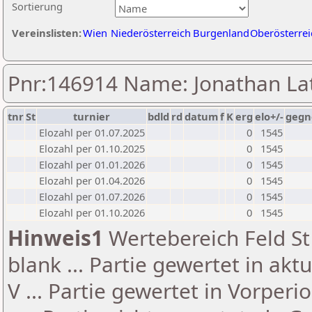
Sortierung
Vereinslisten:
Wien
Niederösterreich
Burgenland
Oberösterrei
Pnr:146914 Name: Jonathan La
tnr
St
turnier
bdld
rd
datum
f
K
erg
elo+/-
gegn
Elozahl per 01.07.2025
0
1545
Elozahl per 01.10.2025
0
1545
Elozahl per 01.01.2026
0
1545
Elozahl per 01.04.2026
0
1545
Elozahl per 01.07.2026
0
1545
Elozahl per 01.10.2026
0
1545
Hinweis1
Wertebereich Feld St 
blank ... Partie gewertet in akt
V ... Partie gewertet in Vorperi