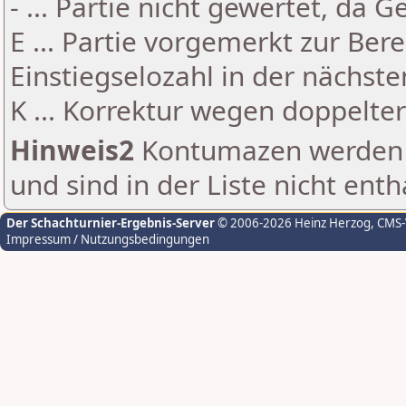
- ... Partie nicht gewertet, da 
E ... Partie vorgemerkt zur Be
Einstiegselozahl in der nächst
K ... Korrektur wegen doppelt
Hinweis2
Kontumazen werden g
und sind in der Liste nicht enth
Der Schachturnier-Ergebnis-Server
© 2006-2026 Heinz Herzog
, CMS
Impressum / Nutzungsbedingungen