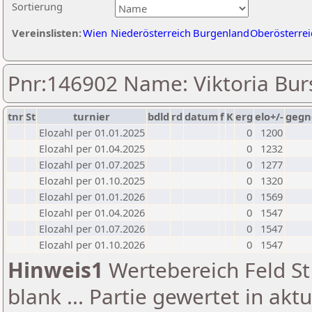
Sortierung
Vereinslisten:
Wien
Niederösterreich
Burgenland
Oberösterrei
Pnr:146902 Name: Viktoria Bur
tnr
St
turnier
bdld
rd
datum
f
K
erg
elo+/-
gegn
Elozahl per 01.01.2025
0
1200
Elozahl per 01.04.2025
0
1232
Elozahl per 01.07.2025
0
1277
Elozahl per 01.10.2025
0
1320
Elozahl per 01.01.2026
0
1569
Elozahl per 01.04.2026
0
1547
Elozahl per 01.07.2026
0
1547
Elozahl per 01.10.2026
0
1547
Hinweis1
Wertebereich Feld St 
blank ... Partie gewertet in akt