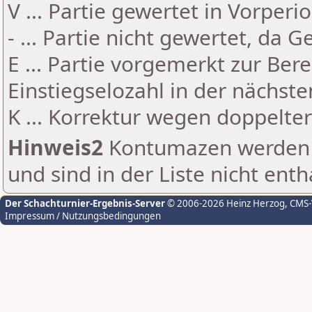
V ... Partie gewertet in Vorperi
- ... Partie nicht gewertet, da 
E ... Partie vorgemerkt zur Be
Einstiegselozahl in der nächst
K ... Korrektur wegen doppelt
Hinweis2
Kontumazen werden g
und sind in der Liste nicht enth
Der Schachturnier-Ergebnis-Server
© 2006-2026 Heinz Herzog
, CMS
Impressum / Nutzungsbedingungen