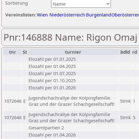
Sortierung
Vereinslisten:
Wien
Niederösterreich
Burgenland
Oberösterrei
Pnr:146888 Name: Rigon Omaj
tnr
St
turnier
bdld
rd
Elozahl per 01.01.2025
Elozahl per 01.04.2025
Elozahl per 01.07.2025
Elozahl per 01.10.2025
Elozahl per 01.01.2026
Jugendschachrallye der Kolpingfamilie
1072646
E
Stmk
1
Graz und der Grazer Schachgesellschaft!
Jugendschachrallye der Kolpingfamilie
1072646
E
Stmk
5
Graz und der Grazer Schachgesellschaft!
Gesamtpartien 2
Elozahl per 01.04.2026