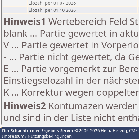
Elozahl per 01.07.2026
Elozahl per 01.10.2026
Hinweis1
Wertebereich Feld St 
blank ... Partie gewertet in akt
V ... Partie gewertet in Vorperi
- ... Partie nicht gewertet, da 
E ... Partie vorgemerkt zur Be
Einstiegselozahl in der nächst
K ... Korrektur wegen doppelt
Hinweis2
Kontumazen werden g
und sind in der Liste nicht enth
Der Schachturnier-Ergebnis-Server
© 2006-2026 Heinz Herzog
, CMS
Impressum / Nutzungsbedingungen