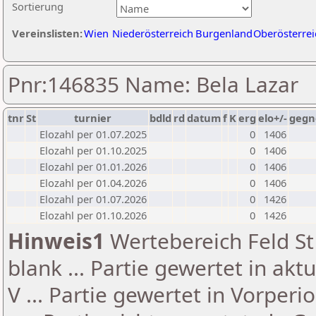
Sortierung
Vereinslisten:
Wien
Niederösterreich
Burgenland
Oberösterrei
Pnr:146835 Name: Bela Lazar
tnr
St
turnier
bdld
rd
datum
f
K
erg
elo+/-
gegn
Elozahl per 01.07.2025
0
1406
Elozahl per 01.10.2025
0
1406
Elozahl per 01.01.2026
0
1406
Elozahl per 01.04.2026
0
1406
Elozahl per 01.07.2026
0
1426
Elozahl per 01.10.2026
0
1426
Hinweis1
Wertebereich Feld St 
blank ... Partie gewertet in akt
V ... Partie gewertet in Vorperi