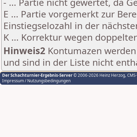
- ... Partie nicht gewertet, da 
E ... Partie vorgemerkt zur Be
Einstiegselozahl in der nächst
K ... Korrektur wegen doppelt
Hinweis2
Kontumazen werden g
und sind in der Liste nicht enth
Der Schachturnier-Ergebnis-Server
© 2006-2026 Heinz Herzog
, CMS
Impressum / Nutzungsbedingungen