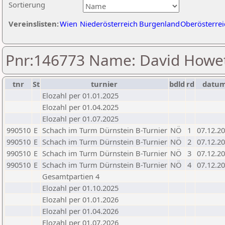
Sortierung
Vereinslisten:
Wien
Niederösterreich
Burgenland
Oberösterrei
Pnr:146773 Name: David Howe
tnr
St
turnier
bdld
rd
datu
Elozahl per 01.01.2025
Elozahl per 01.04.2025
Elozahl per 01.07.2025
990510
E
Schach im Turm Dürnstein B-Turnier
NÖ
1
07.12.2
990510
E
Schach im Turm Dürnstein B-Turnier
NÖ
2
07.12.2
990510
E
Schach im Turm Dürnstein B-Turnier
NÖ
3
07.12.2
990510
E
Schach im Turm Dürnstein B-Turnier
NÖ
4
07.12.2
Gesamtpartien 4
Elozahl per 01.10.2025
Elozahl per 01.01.2026
Elozahl per 01.04.2026
Elozahl per 01.07.2026