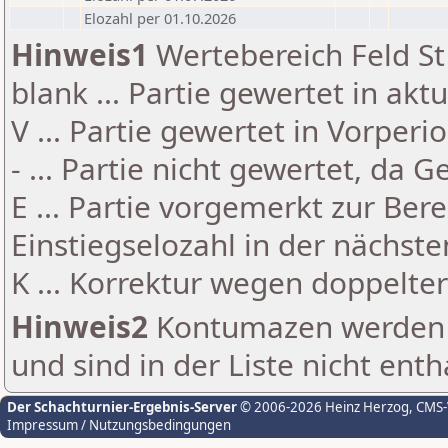
Elozahl per 01.10.2026
Hinweis1
Wertebereich Feld St 
blank ... Partie gewertet in akt
V ... Partie gewertet in Vorperi
- ... Partie nicht gewertet, da 
E ... Partie vorgemerkt zur Be
Einstiegselozahl in der nächst
K ... Korrektur wegen doppelt
Hinweis2
Kontumazen werden g
und sind in der Liste nicht enth
Der Schachturnier-Ergebnis-Server
© 2006-2026 Heinz Herzog
, CMS
Impressum / Nutzungsbedingungen