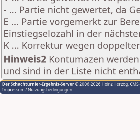
- ... Partie nicht gewertet, da 
E ... Partie vorgemerkt zur Be
Einstiegselozahl in der nächst
K ... Korrektur wegen doppelt
Hinweis2
Kontumazen werden g
und sind in der Liste nicht enth
Der Schachturnier-Ergebnis-Server
© 2006-2026 Heinz Herzog
, CMS
Impressum / Nutzungsbedingungen