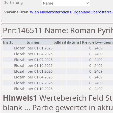
Sortierung
Vereinslisten:
Wien
Niederösterreich
Burgenland
Oberösterrei
Pnr:146511 Name: Roman Pyri
tnr
St
turnier
bdld
rd
datum
f
K
erg
elo+/-
gegn
Elozahl per 01.01.2025
0
2409
Elozahl per 01.04.2025
0
2409
Elozahl per 01.07.2025
0
2409
Elozahl per 01.10.2025
0
2409
Elozahl per 01.01.2026
0
2409
Elozahl per 01.04.2026
0
2409
Elozahl per 01.07.2026
0
2409
Elozahl per 01.10.2026
0
2409
Hinweis1
Wertebereich Feld St 
blank ... Partie gewertet in akt