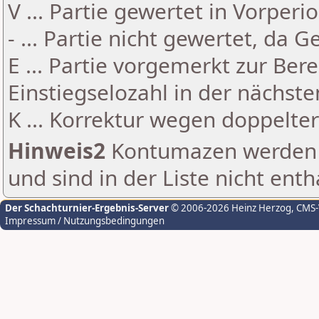
V ... Partie gewertet in Vorperi
- ... Partie nicht gewertet, da 
E ... Partie vorgemerkt zur Be
Einstiegselozahl in der nächst
K ... Korrektur wegen doppelt
Hinweis2
Kontumazen werden g
und sind in der Liste nicht enth
Der Schachturnier-Ergebnis-Server
© 2006-2026 Heinz Herzog
, CMS
Impressum / Nutzungsbedingungen