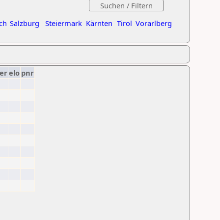
ch
Salzburg
Steiermark
Kärnten
Tirol
Vorarlberg
er
elo
pnr