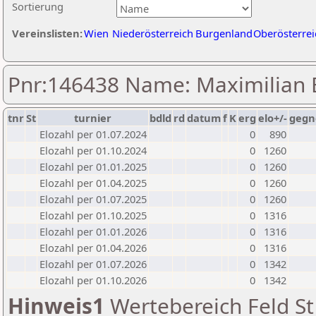
Sortierung
Vereinslisten:
Wien
Niederösterreich
Burgenland
Oberösterrei
Pnr:146438 Name: Maximilian 
tnr
St
turnier
bdld
rd
datum
f
K
erg
elo+/-
gegn
Elozahl per 01.07.2024
0
890
Elozahl per 01.10.2024
0
1260
Elozahl per 01.01.2025
0
1260
Elozahl per 01.04.2025
0
1260
Elozahl per 01.07.2025
0
1260
Elozahl per 01.10.2025
0
1316
Elozahl per 01.01.2026
0
1316
Elozahl per 01.04.2026
0
1316
Elozahl per 01.07.2026
0
1342
Elozahl per 01.10.2026
0
1342
Hinweis1
Wertebereich Feld St 