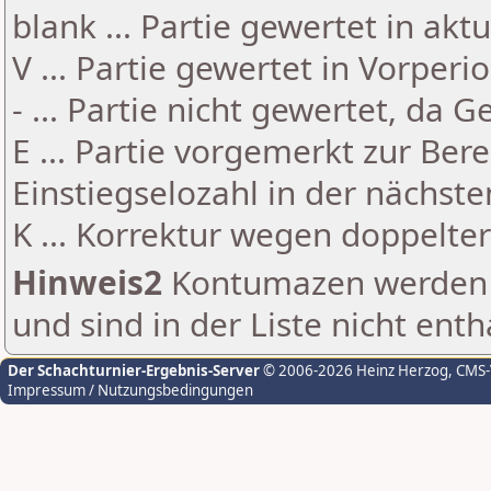
blank ... Partie gewertet in akt
V ... Partie gewertet in Vorperi
- ... Partie nicht gewertet, da 
E ... Partie vorgemerkt zur Be
Einstiegselozahl in der nächst
K ... Korrektur wegen doppelt
Hinweis2
Kontumazen werden g
und sind in der Liste nicht enth
Der Schachturnier-Ergebnis-Server
© 2006-2026 Heinz Herzog
, CMS
Impressum / Nutzungsbedingungen