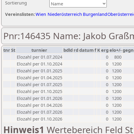
Sortierung
Vereinslisten:
Wien
Niederösterreich
Burgenland
Oberösterrei
Pnr:146435 Name: Jakob Gra
tnr
St
turnier
bdld
rd
datum
f
K
erg
elo+/-
gegn
Elozahl per 01.07.2024
0
800
Elozahl per 01.10.2024
0
1200
Elozahl per 01.01.2025
0
1200
Elozahl per 01.04.2025
0
1200
Elozahl per 01.07.2025
0
1200
Elozahl per 01.10.2025
0
1200
Elozahl per 01.01.2026
0
1200
Elozahl per 01.04.2026
0
1200
Elozahl per 01.07.2026
0
1200
Elozahl per 01.10.2026
0
1200
Hinweis1
Wertebereich Feld St 