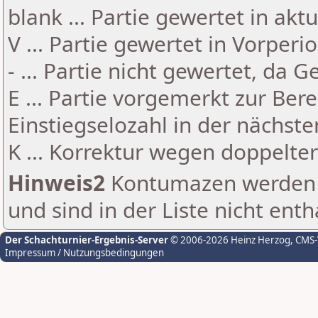
blank ... Partie gewertet in akt
V ... Partie gewertet in Vorperi
- ... Partie nicht gewertet, da 
E ... Partie vorgemerkt zur Be
Einstiegselozahl in der nächst
K ... Korrektur wegen doppelt
Hinweis2
Kontumazen werden g
und sind in der Liste nicht enth
Der Schachturnier-Ergebnis-Server
© 2006-2026 Heinz Herzog
, CMS
Impressum / Nutzungsbedingungen