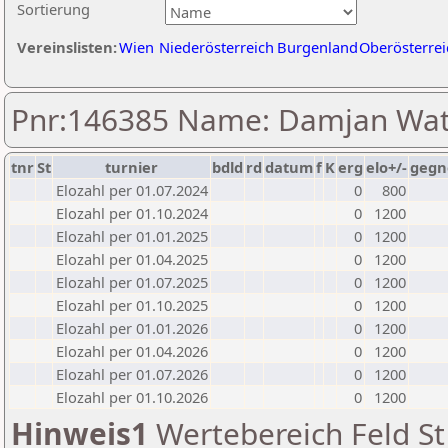
Sortierung
Vereinslisten:
Wien
Niederösterreich
Burgenland
Oberösterrei
Pnr:146385 Name: Damjan Wa
tnr
St
turnier
bdld
rd
datum
f
K
erg
elo+/-
gegn
Elozahl per 01.07.2024
0
800
Elozahl per 01.10.2024
0
1200
Elozahl per 01.01.2025
0
1200
Elozahl per 01.04.2025
0
1200
Elozahl per 01.07.2025
0
1200
Elozahl per 01.10.2025
0
1200
Elozahl per 01.01.2026
0
1200
Elozahl per 01.04.2026
0
1200
Elozahl per 01.07.2026
0
1200
Elozahl per 01.10.2026
0
1200
Hinweis1
Wertebereich Feld St 