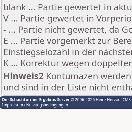
blank ... Partie gewertet in akt
V ... Partie gewertet in Vorperi
- ... Partie nicht gewertet, da 
E ... Partie vorgemerkt zur Be
Einstiegselozahl in der nächst
K ... Korrektur wegen doppelt
Hinweis2
Kontumazen werden g
und sind in der Liste nicht enth
Der Schachturnier-Ergebnis-Server
© 2006-2026 Heinz Herzog
, CMS
Impressum / Nutzungsbedingungen