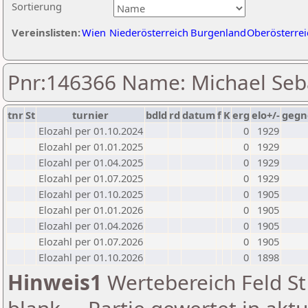
Sortierung
Vereinslisten:
Wien
Niederösterreich
Burgenland
Oberösterrei
Pnr:146366 Name: Michael Seb
tnr
St
turnier
bdld
rd
datum
f
K
erg
elo+/-
gegn
Elozahl per 01.10.2024
0
1929
Elozahl per 01.01.2025
0
1929
Elozahl per 01.04.2025
0
1929
Elozahl per 01.07.2025
0
1929
Elozahl per 01.10.2025
0
1905
Elozahl per 01.01.2026
0
1905
Elozahl per 01.04.2026
0
1905
Elozahl per 01.07.2026
0
1905
Elozahl per 01.10.2026
0
1898
Hinweis1
Wertebereich Feld St 