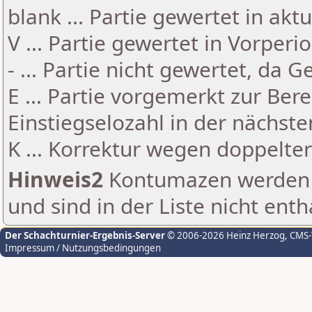
blank ... Partie gewertet in akt
V ... Partie gewertet in Vorperi
- ... Partie nicht gewertet, da 
E ... Partie vorgemerkt zur Be
Einstiegselozahl in der nächst
K ... Korrektur wegen doppelt
Hinweis2
Kontumazen werden g
und sind in der Liste nicht enth
Der Schachturnier-Ergebnis-Server
© 2006-2026 Heinz Herzog
, CMS
Impressum / Nutzungsbedingungen