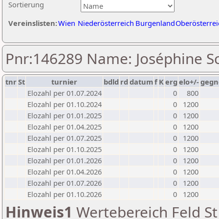
Sortierung
Vereinslisten:
Wien
Niederösterreich
Burgenland
Oberösterrei
Pnr:146289 Name: Joséphine S
tnr
St
turnier
bdld
rd
datum
f
K
erg
elo+/-
gegn
Elozahl per 01.07.2024
0
800
Elozahl per 01.10.2024
0
1200
Elozahl per 01.01.2025
0
1200
Elozahl per 01.04.2025
0
1200
Elozahl per 01.07.2025
0
1200
Elozahl per 01.10.2025
0
1200
Elozahl per 01.01.2026
0
1200
Elozahl per 01.04.2026
0
1200
Elozahl per 01.07.2026
0
1200
Elozahl per 01.10.2026
0
1200
Hinweis1
Wertebereich Feld St 