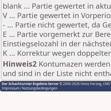
blank ... Partie gewertet in akt
V ... Partie gewertet in Vorperi
- ... Partie nicht gewertet, da 
E ... Partie vorgemerkt zur Be
Einstiegselozahl in der nächst
K ... Korrektur wegen doppelt
Hinweis2
Kontumazen werden g
und sind in der Liste nicht enth
Der Schachturnier-Ergebnis-Server
© 2006-2026 Heinz Herzog
, CMS
Impressum / Nutzungsbedingungen