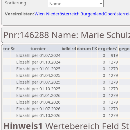
Sortierung
Vereinslisten:
Wien
Niederösterreich
Burgenland
Oberösterrei
Pnr:146288 Name: Marie Schul
tnr
St
turnier
bdld
rd
datum
f
K
erg
elo+/-
gegn
Elozahl per 01.07.2024
0
919
Elozahl per 01.10.2024
0
1279
Elozahl per 01.01.2025
0
1279
Elozahl per 01.04.2025
0
1279
Elozahl per 01.07.2025
0
1279
Elozahl per 01.10.2025
0
1279
Elozahl per 01.01.2026
0
1279
Elozahl per 01.04.2026
0
1279
Elozahl per 01.07.2026
0
1279
Elozahl per 01.10.2026
0
1279
Hinweis1
Wertebereich Feld St 