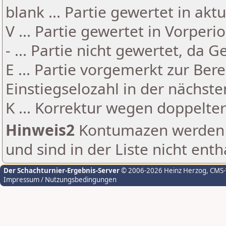
blank ... Partie gewertet in akt
V ... Partie gewertet in Vorperi
- ... Partie nicht gewertet, da 
E ... Partie vorgemerkt zur Be
Einstiegselozahl in der nächst
K ... Korrektur wegen doppelt
Hinweis2
Kontumazen werden g
und sind in der Liste nicht enth
Der Schachturnier-Ergebnis-Server
© 2006-2026 Heinz Herzog
, CMS
Impressum / Nutzungsbedingungen