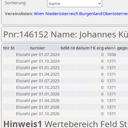
Sortierung
Vereinslisten:
Wien
Niederösterreich
Burgenland
Oberösterrei
Pnr:146152 Name: Johannes K
tnr
St
turnier
bdld
rd
datum
f
K
erg
elo+/-
gegn
Elozahl per 01.07.2024
0
1056
Elozahl per 01.10.2024
0
1371
Elozahl per 01.01.2025
0
1371
Elozahl per 01.04.2025
0
1371
Elozahl per 01.07.2025
0
1371
Elozahl per 01.10.2025
0
1371
Elozahl per 01.01.2026
0
1371
Elozahl per 01.04.2026
0
1371
Elozahl per 01.07.2026
0
1371
Elozahl per 01.10.2026
0
1371
Hinweis1
Wertebereich Feld St 