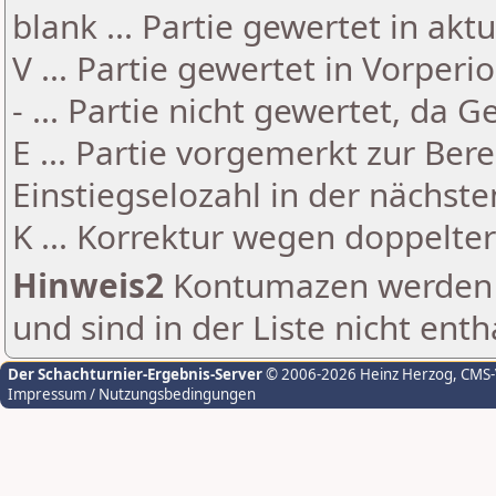
blank ... Partie gewertet in akt
V ... Partie gewertet in Vorperi
- ... Partie nicht gewertet, da 
E ... Partie vorgemerkt zur Be
Einstiegselozahl in der nächst
K ... Korrektur wegen doppelt
Hinweis2
Kontumazen werden g
und sind in der Liste nicht enth
Der Schachturnier-Ergebnis-Server
© 2006-2026 Heinz Herzog
, CMS
Impressum / Nutzungsbedingungen