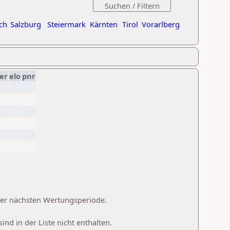
ch
Salzburg
Steiermark
Kärnten
Tirol
Vorarlberg
er
elo
pnr
 der nächsten Wertungsperiode.
d in der Liste nicht enthalten.