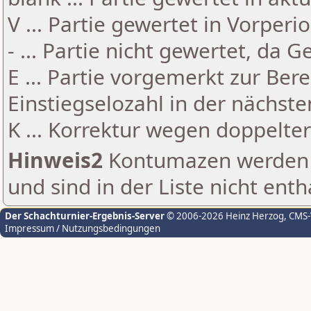
V ... Partie gewertet in Vorperi
- ... Partie nicht gewertet, da 
E ... Partie vorgemerkt zur Be
Einstiegselozahl in der nächst
K ... Korrektur wegen doppelt
Hinweis2
Kontumazen werden g
und sind in der Liste nicht enth
Der Schachturnier-Ergebnis-Server
© 2006-2026 Heinz Herzog
, CMS
Impressum / Nutzungsbedingungen