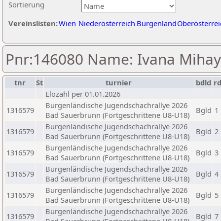
Sortierung
Vereinslisten:
Wien
Niederösterreich
Burgenland
Oberösterrei
Pnr:146080 Name: Ivana Mihay
tnr
St
turnier
bdld
r
Elozahl per 01.01.2026
Burgenländische Jugendschachrallye 2026
1316579
Bgld
1
Bad Sauerbrunn (Fortgeschrittene U8-U18)
Burgenländische Jugendschachrallye 2026
1316579
Bgld
2
Bad Sauerbrunn (Fortgeschrittene U8-U18)
Burgenländische Jugendschachrallye 2026
1316579
Bgld
3
Bad Sauerbrunn (Fortgeschrittene U8-U18)
Burgenländische Jugendschachrallye 2026
1316579
Bgld
4
Bad Sauerbrunn (Fortgeschrittene U8-U18)
Burgenländische Jugendschachrallye 2026
1316579
Bgld
5
Bad Sauerbrunn (Fortgeschrittene U8-U18)
Burgenländische Jugendschachrallye 2026
1316579
Bgld
7