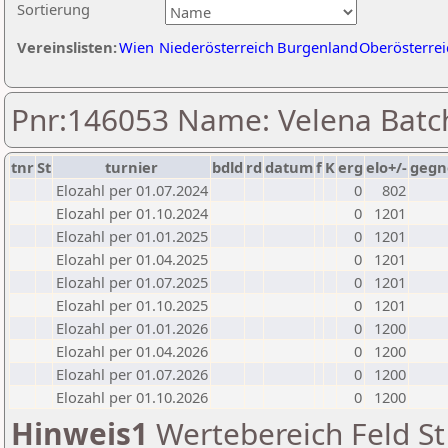
Sortierung
Vereinslisten:
Wien
Niederösterreich
Burgenland
Oberösterrei
Pnr:146053 Name: Velena Bat
tnr
St
turnier
bdld
rd
datum
f
K
erg
elo+/-
gegn
Elozahl per 01.07.2024
0
802
Elozahl per 01.10.2024
0
1201
Elozahl per 01.01.2025
0
1201
Elozahl per 01.04.2025
0
1201
Elozahl per 01.07.2025
0
1201
Elozahl per 01.10.2025
0
1201
Elozahl per 01.01.2026
0
1200
Elozahl per 01.04.2026
0
1200
Elozahl per 01.07.2026
0
1200
Elozahl per 01.10.2026
0
1200
Hinweis1
Wertebereich Feld St 