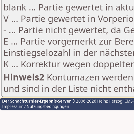
blank ... Partie gewertet in akt
V ... Partie gewertet in Vorperi
- ... Partie nicht gewertet, da 
E ... Partie vorgemerkt zur Be
Einstiegselozahl in der nächst
K ... Korrektur wegen doppelt
Hinweis2
Kontumazen werden g
und sind in der Liste nicht enth
Der Schachturnier-Ergebnis-Server
© 2006-2026 Heinz Herzog
, CMS
Impressum / Nutzungsbedingungen