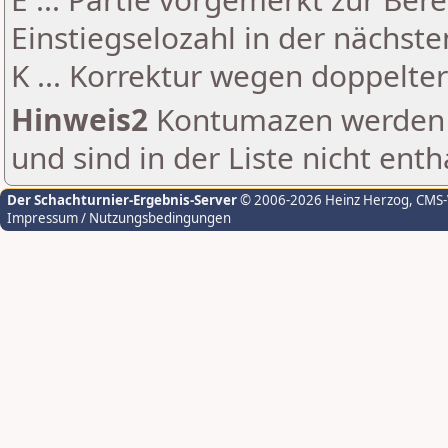
Einstiegselozahl in der nächst
K ... Korrektur wegen doppelt
Hinweis2
Kontumazen werden g
und sind in der Liste nicht enth
Der Schachturnier-Ergebnis-Server
© 2006-2026 Heinz Herzog
, CMS
Impressum / Nutzungsbedingungen