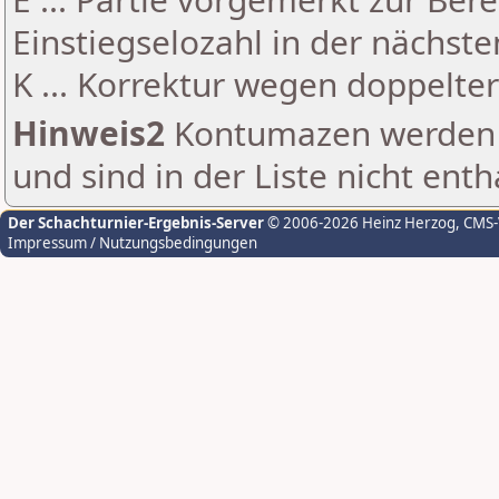
Einstiegselozahl in der nächst
K ... Korrektur wegen doppelt
Hinweis2
Kontumazen werden g
und sind in der Liste nicht enth
Der Schachturnier-Ergebnis-Server
© 2006-2026 Heinz Herzog
, CMS
Impressum / Nutzungsbedingungen