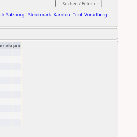
ch
Salzburg
Steiermark
Kärnten
Tirol
Vorarlberg
er
elo
pnr