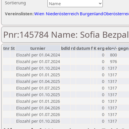
Sortierung
Vereinslisten:
Wien
Niederösterreich
Burgenland
Oberösterrei
Pnr:145784 Name: Sofia Bezpa
tnr
St
turnier
bdld
rd
datum
f
K
erg
elo+/-
gegn
Elozahl per 01.04.2024
0
800
Elozahl per 01.07.2024
0
976
Elozahl per 01.10.2024
0
1317
Elozahl per 01.01.2025
0
1317
Elozahl per 01.04.2025
0
1317
Elozahl per 01.07.2025
0
1317
Elozahl per 01.10.2025
0
1317
Elozahl per 01.01.2026
0
1317
Elozahl per 01.04.2026
0
1317
Elozahl per 01.07.2026
0
1317
Elozahl per 01.10.2026
0
1317